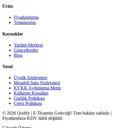
Ürün
Fiyatlandırma
Temalarımız
Kaynaklar
Yardım Merkezi
Güncellemler
Blog
Yasal
Üyelik Sözleşmesi
Mesafeli Satış Sözleşmesi
KVKK Aydınlatma Metni
Kullanım Koşulları
Gizlilik Politikası
Çerez Politikası
© 2026 Qodify | E-Ticaretin Geleceği! Tüm hakları saklıdır. |
Fiyatlarımıza KDV dahil değildir.
Güvenli Ödeme