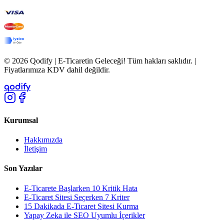
© 2026 Qodify | E-Ticaretin Geleceği! Tüm hakları saklıdır. |
Fiyatlarımıza KDV dahil değildir.
qodify
Kurumsal
Hakkımızda
İletişim
Son Yazılar
E-Ticarete Başlarken 10 Kritik Hata
E-Ticaret Sitesi Seçerken 7 Kriter
15 Dakikada E-Ticaret Sitesi Kurma
Yapay Zeka ile SEO Uyumlu İçerikler